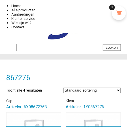
Home
0
Alle producten
Aanbiedingen
Klantenservice
Wie zijn wij?
Contact
867276
Toont alle 4 resultaten
Clip
Klem
Artikelnr.: 6X0867276B
Artikelnr.: 1Y0867276