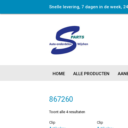
Snelle levering, 7 dagen in de week, 2
HOME
ALLE PRODUCTEN
AANB
867260
Toont alle 4 resultaten
Clip
Clip