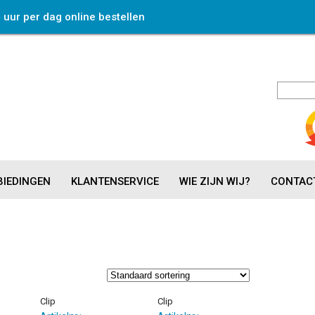
4 uur per dag online bestellen
IEDINGEN
KLANTENSERVICE
WIE ZIJN WIJ?
CONTAC
Clip
Clip