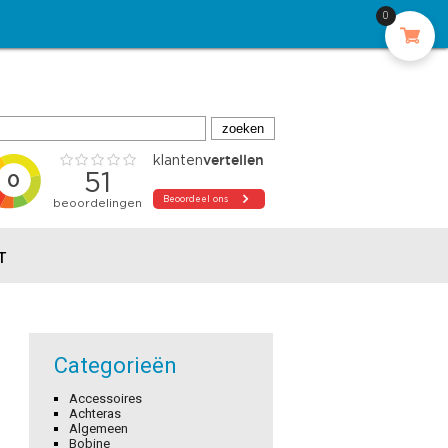
0
T
Categorieën
Accessoires
Achteras
Algemeen
Bobine