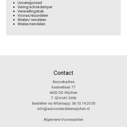
Uncategorized
Vering/schokdemper
Versnellingsbak
Vooras/stuurdelen
Wielen/ remdelen
Wielen/remdelen
Contact
Bezoekadres
Kasteellaan 77
6602 DD Wijchen
T:
024 641 2696
Bestellen via Whatsapp:
06 10 14 20 05
info@autoonderdelenwijchen.nl
Algemene Voorwaarden