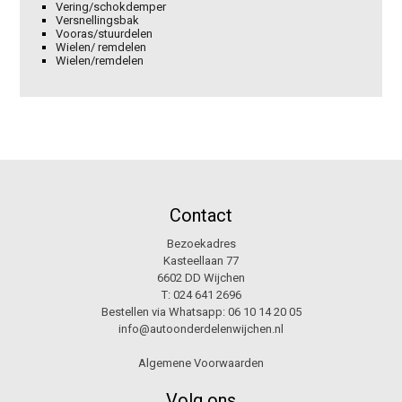
Vering/schokdemper
Versnellingsbak
Vooras/stuurdelen
Wielen/ remdelen
Wielen/remdelen
Contact
Bezoekadres
Kasteellaan 77
6602 DD Wijchen
T:
024 641 2696
Bestellen via Whatsapp:
06 10 14 20 05
info@autoonderdelenwijchen.nl
Algemene Voorwaarden
Volg ons