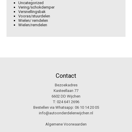
Uncategorized
Vering/schokdemper
Versnellingsbak
Vooras/stuurdelen
Wielen/ remdelen
Wielen/remdelen
Contact
Bezoekadres
Kasteellaan 77
6602 DD Wijchen
T:
024 641 2696
Bestellen via Whatsapp:
06 10 14 20 05
info@autoonderdelenwijchen.nl
Algemene Voorwaarden