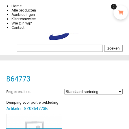
Home
0
Alle producten
Aanbiedingen
Klantenservice
Wie zijn wij?
Contact
864773
Enige resultaat
Demping voor portierbekleding
Artikelnr.: 8Z0864773B