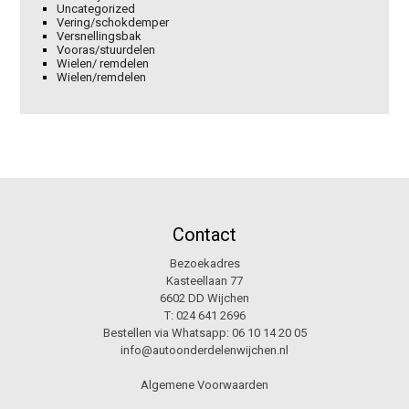
Uncategorized
Vering/schokdemper
Versnellingsbak
Vooras/stuurdelen
Wielen/ remdelen
Wielen/remdelen
Contact
Bezoekadres
Kasteellaan 77
6602 DD Wijchen
T:
024 641 2696
Bestellen via Whatsapp:
06 10 14 20 05
info@autoonderdelenwijchen.nl
Algemene Voorwaarden