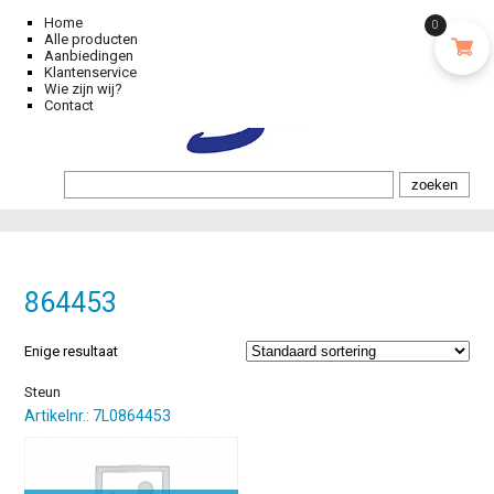
Home
0
Alle producten
Aanbiedingen
Klantenservice
Wie zijn wij?
Contact
864453
Enige resultaat
Steun
Artikelnr.: 7L0864453