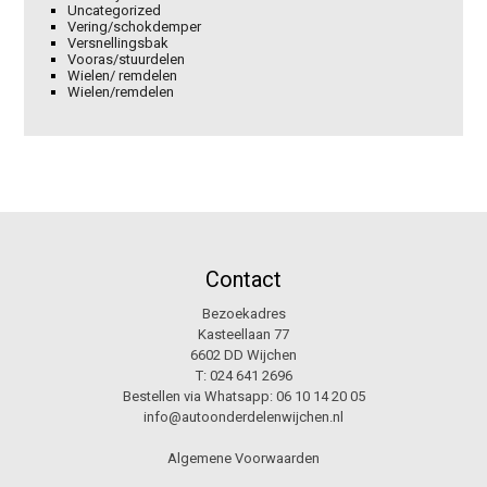
Uncategorized
Vering/schokdemper
Versnellingsbak
Vooras/stuurdelen
Wielen/ remdelen
Wielen/remdelen
Contact
Bezoekadres
Kasteellaan 77
6602 DD Wijchen
T:
024 641 2696
Bestellen via Whatsapp:
06 10 14 20 05
info@autoonderdelenwijchen.nl
Algemene Voorwaarden