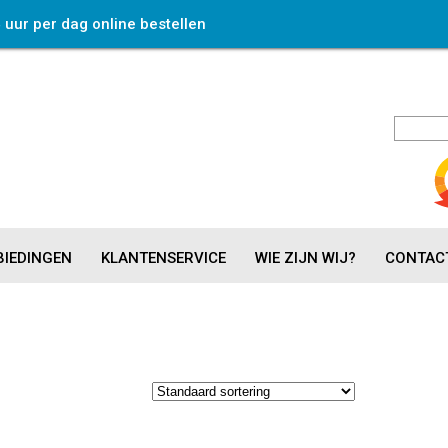
4 uur per dag online bestellen
IEDINGEN
KLANTENSERVICE
WIE ZIJN WIJ?
CONTAC