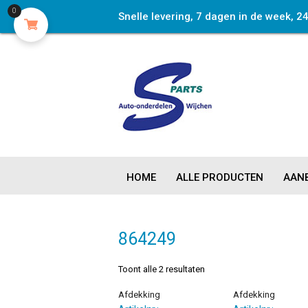
0
Snelle levering, 7 dagen in de week, 2
HOME
ALLE PRODUCTEN
AANB
864249
Toont alle 2 resultaten
Afdekking
Afdekking