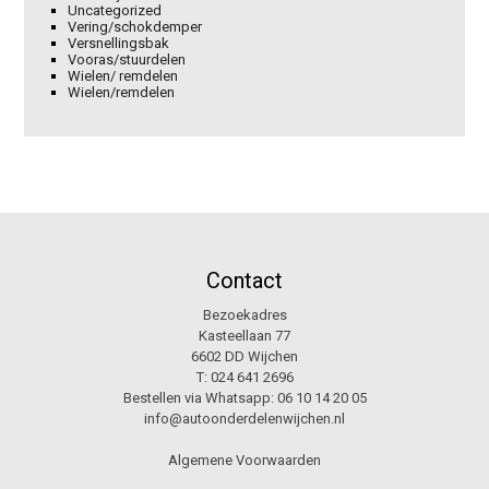
Uncategorized
Vering/schokdemper
Versnellingsbak
Vooras/stuurdelen
Wielen/ remdelen
Wielen/remdelen
Contact
Bezoekadres
Kasteellaan 77
6602 DD Wijchen
T:
024 641 2696
Bestellen via Whatsapp:
06 10 14 20 05
info@autoonderdelenwijchen.nl
Algemene Voorwaarden