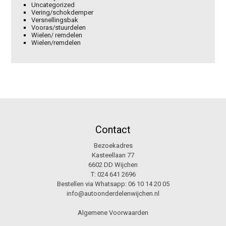
Uncategorized
Vering/schokdemper
Versnellingsbak
Vooras/stuurdelen
Wielen/ remdelen
Wielen/remdelen
Contact
Bezoekadres
Kasteellaan 77
6602 DD Wijchen
T:
024 641 2696
Bestellen via Whatsapp:
06 10 14 20 05
info@autoonderdelenwijchen.nl
Algemene Voorwaarden