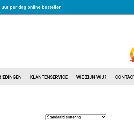
4 uur per dag online bestellen
IEDINGEN
KLANTENSERVICE
WIE ZIJN WIJ?
CONTAC