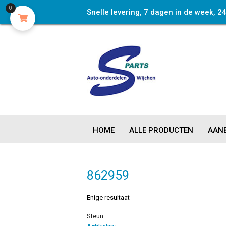
0
Snelle levering, 7 dagen in de week, 2
HOME
ALLE PRODUCTEN
AANB
862959
Enige resultaat
Steun