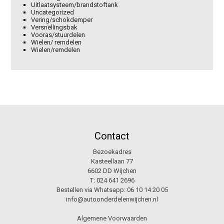
Uitlaatsysteem/brandstoftank
Uncategorized
Vering/schokdemper
Versnellingsbak
Vooras/stuurdelen
Wielen/ remdelen
Wielen/remdelen
Contact
Bezoekadres
Kasteellaan 77
6602 DD Wijchen
T:
024 641 2696
Bestellen via Whatsapp:
06 10 14 20 05
info@autoonderdelenwijchen.nl
Algemene Voorwaarden