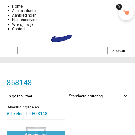
Home
0
Alle producten
Aanbiedingen
Klantenservice
Wie zijn wij?
Contact
858148
Enige resultaat
Bevestigingsdelen
Artikelnr.: 1T0858148