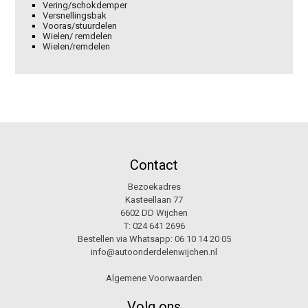
Vering/schokdemper
Versnellingsbak
Vooras/stuurdelen
Wielen/ remdelen
Wielen/remdelen
Contact
Bezoekadres
Kasteellaan 77
6602 DD Wijchen
T:
024 641 2696
Bestellen via Whatsapp:
06 10 14 20 05
info@autoonderdelenwijchen.nl
Algemene Voorwaarden
Volg ons