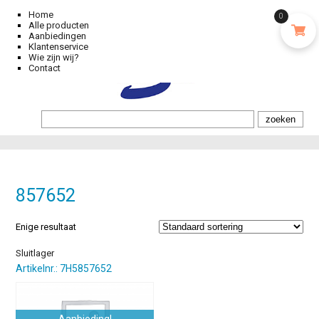
Home
0
Alle producten
Aanbiedingen
Klantenservice
Wie zijn wij?
Contact
857652
Enige resultaat
Sluitlager
Artikelnr.: 7H5857652