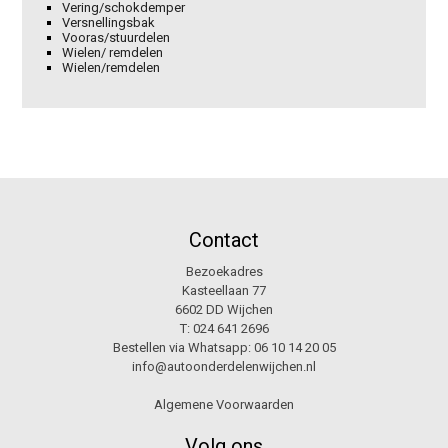
Vering/schokdemper
Versnellingsbak
Vooras/stuurdelen
Wielen/ remdelen
Wielen/remdelen
Contact
Bezoekadres
Kasteellaan 77
6602 DD Wijchen
T:
024 641 2696
Bestellen via Whatsapp:
06 10 14 20 05
info@autoonderdelenwijchen.nl
Algemene Voorwaarden
Volg ons