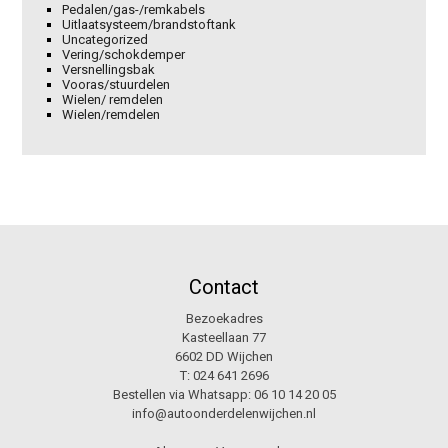
Pedalen/gas-/remkabels
Uitlaatsysteem/brandstoftank
Uncategorized
Vering/schokdemper
Versnellingsbak
Vooras/stuurdelen
Wielen/ remdelen
Wielen/remdelen
Contact
Bezoekadres
Kasteellaan 77
6602 DD Wijchen
T:
024 641 2696
Bestellen via Whatsapp:
06 10 14 20 05
info@autoonderdelenwijchen.nl