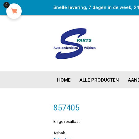
0
Snelle levering, 7 dagen in de week, 2
HOME
ALLE PRODUCTEN
AANB
857405
Enige resultaat
Asbak