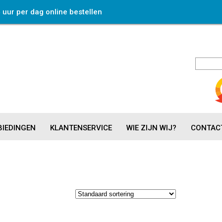
4 uur per dag online bestellen
IEDINGEN
KLANTENSERVICE
WIE ZIJN WIJ?
CONTAC