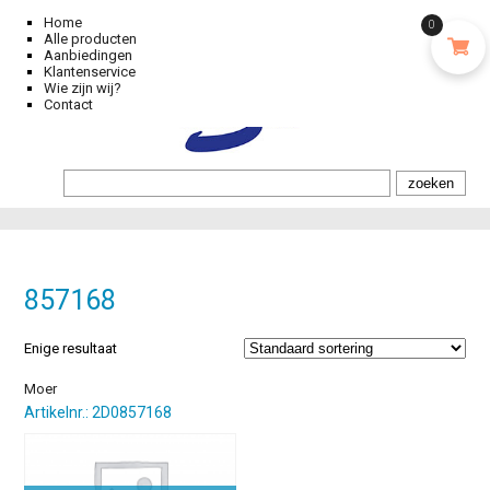
Home
0
Alle producten
Aanbiedingen
Klantenservice
Wie zijn wij?
Contact
857168
Enige resultaat
Moer
Artikelnr.: 2D0857168