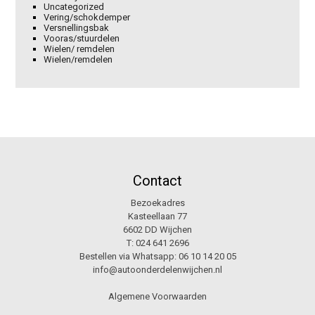
Uncategorized
Vering/schokdemper
Versnellingsbak
Vooras/stuurdelen
Wielen/ remdelen
Wielen/remdelen
Contact
Bezoekadres
Kasteellaan 77
6602 DD Wijchen
T:
024 641 2696
Bestellen via Whatsapp:
06 10 14 20 05
info@autoonderdelenwijchen.nl
Algemene Voorwaarden