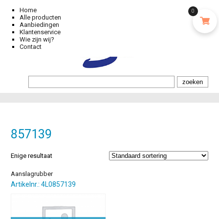
Home
0
Alle producten
Aanbiedingen
Klantenservice
Wie zijn wij?
Contact
857139
Enige resultaat
Aanslagrubber
Artikelnr.: 4L0857139