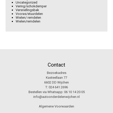
Uncategorized
Vering/schokdemper
Versnellingsbak
Vooras/stuurdelen
Wielen/ remdelen
Wielen/remdelen
Contact
Bezoekadres
Kasteellaan 77
6602 DD Wijchen
T:
024 641 2696
Bestellen via Whatsapp:
06 10 14 20 05
info@autoonderdelenwijchen.nl
Algemene Voorwaarden