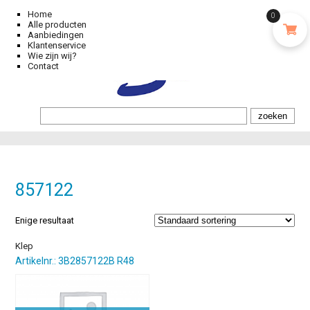
Home
0
Alle producten
Aanbiedingen
Klantenservice
Wie zijn wij?
Contact
857122
Enige resultaat
Klep
Artikelnr.: 3B2857122B R48