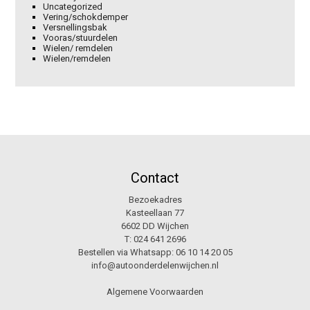
Uncategorized
Vering/schokdemper
Versnellingsbak
Vooras/stuurdelen
Wielen/ remdelen
Wielen/remdelen
Contact
Bezoekadres
Kasteellaan 77
6602 DD Wijchen
T:
024 641 2696
Bestellen via Whatsapp:
06 10 14 20 05
info@autoonderdelenwijchen.nl
Algemene Voorwaarden