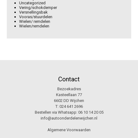
Uncategorized
Vering/schokdemper
Versnellingsbak
Vooras/stuurdelen
Wielen/ remdelen
Wielen/remdelen
Contact
Bezoekadres
Kasteellaan 77
6602 DD Wijchen
T:
024 641 2696
Bestellen via Whatsapp:
06 10 14 20 05
info@autoonderdelenwijchen.nl
Algemene Voorwaarden