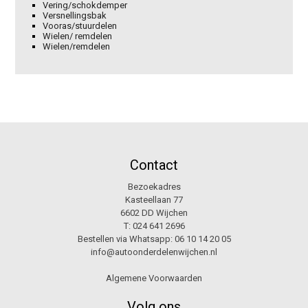
Vering/schokdemper
Versnellingsbak
Vooras/stuurdelen
Wielen/ remdelen
Wielen/remdelen
Contact
Bezoekadres
Kasteellaan 77
6602 DD Wijchen
T:
024 641 2696
Bestellen via Whatsapp:
06 10 14 20 05
info@autoonderdelenwijchen.nl
Algemene Voorwaarden
Volg ons