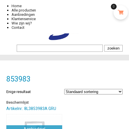
Home
0
Alle producten
Aanbiedingen
Klantenservice
Wie zijn wij?
Contact
853983
Enige resultaat
Beschermlijst
Artikelnr.: 8L3853983A GRU