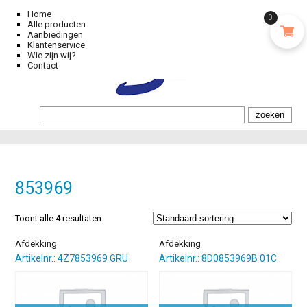
Home
0
Alle producten
Aanbiedingen
Klantenservice
Wie zijn wij?
Contact
853969
Toont alle 4 resultaten
Afdekking
Afdekking
Artikelnr.: 4Z7853969 GRU
Artikelnr.: 8D0853969B 01C