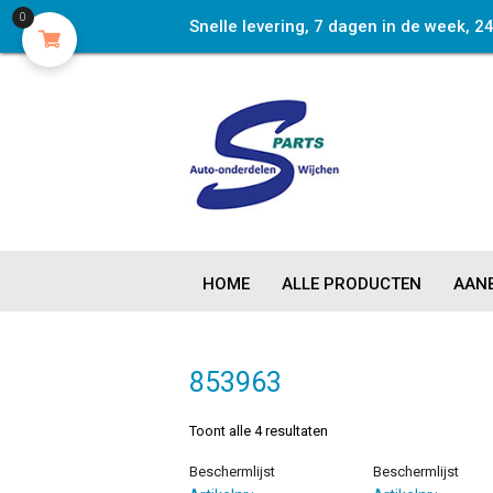
0
Snelle levering, 7 dagen in de week, 2
HOME
ALLE PRODUCTEN
AANB
853963
Toont alle 4 resultaten
Beschermlijst
Beschermlijst