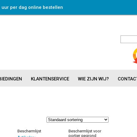
4 uur per dag online bestellen
IEDINGEN
KLANTENSERVICE
WIE ZIJN WIJ?
CONTAC
Beschermlijst
Beschermlijst voor
portier gegrond