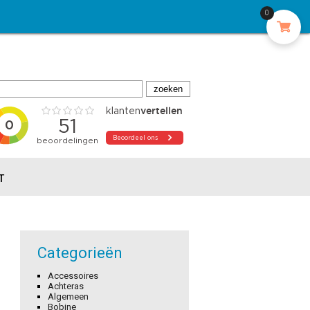
0
T
Categorieën
Accessoires
Achteras
Algemeen
Bobine