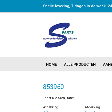
Snelle levering, 7 dagen in de week, 2
HOME
ALLE PRODUCTEN
AANB
853960
Toont alle 5 resultaten
Afdekking
Afdekking