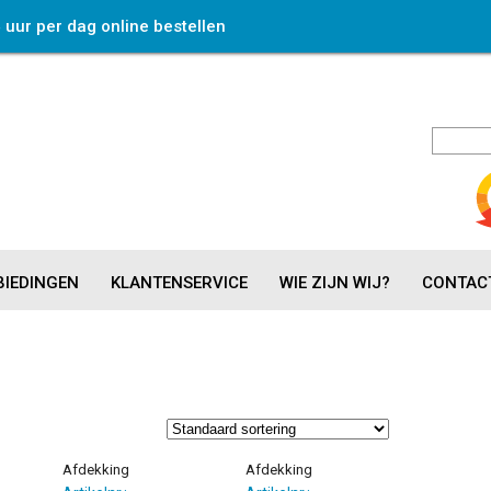
4 uur per dag online bestellen
IEDINGEN
KLANTENSERVICE
WIE ZIJN WIJ?
CONTAC
Afdekking
Afdekking