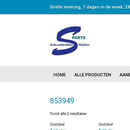
Snelle levering, 7 dagen in de week, 2
HOME
ALLE PRODUCTEN
AANB
853949
Toont alle 2 resultaten
Sluitdeel
Sluitdeel