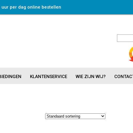
4 uur per dag online bestellen
IEDINGEN
KLANTENSERVICE
WIE ZIJN WIJ?
CONTAC