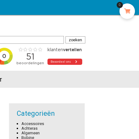
0
T
Categorieën
Accessoires
Achteras
Algemeen
Bobine