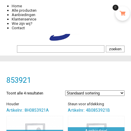
Home
0
Alle producten
Aanbiedingen
Klantenservice
Wie zijn wij?
Contact
853921
Toont alle 4 resultaten
Houder
Steun voor afdekking
Artikelnr.: 8H0853921A
Artikelnr.: 4B0853921B