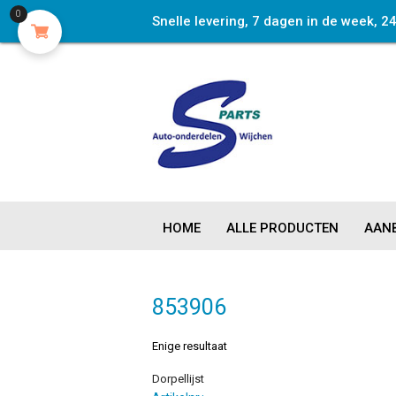
0
Snelle levering, 7 dagen in de week, 2
HOME
ALLE PRODUCTEN
AANB
853906
Enige resultaat
Dorpellijst