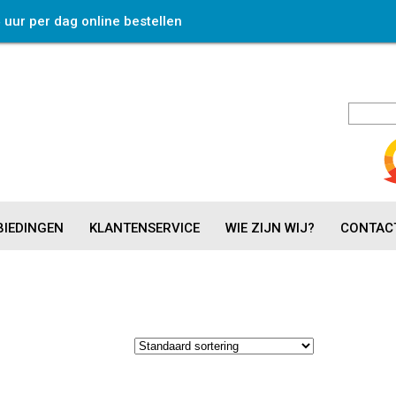
4 uur per dag online bestellen
IEDINGEN
KLANTENSERVICE
WIE ZIJN WIJ?
CONTAC