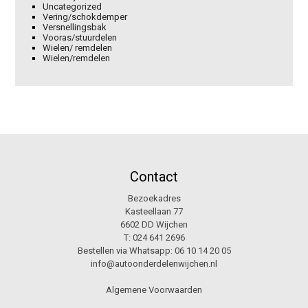
Uncategorized
Vering/schokdemper
Versnellingsbak
Vooras/stuurdelen
Wielen/ remdelen
Wielen/remdelen
Contact
Bezoekadres
Kasteellaan 77
6602 DD Wijchen
T:
024 641 2696
Bestellen via Whatsapp:
06 10 14 20 05
info@autoonderdelenwijchen.nl
Algemene Voorwaarden