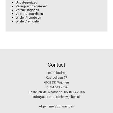
Uncategorized
Vering/schokdemper
Versnellingsbak
Vooras/stuurdelen
Wielen/ remdelen
Wielen/remdelen
Contact
Bezoekadres
Kasteellaan 77
6602 DD Wijchen
T:
024 641 2696
Bestellen via Whatsapp:
06 10 14 20 05
info@autoonderdelenwijchen.nl
Algemene Voorwaarden