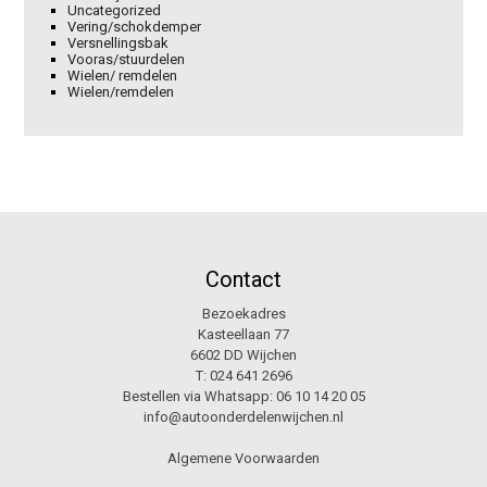
Uncategorized
Vering/schokdemper
Versnellingsbak
Vooras/stuurdelen
Wielen/ remdelen
Wielen/remdelen
Contact
Bezoekadres
Kasteellaan 77
6602 DD Wijchen
T:
024 641 2696
Bestellen via Whatsapp:
06 10 14 20 05
info@autoonderdelenwijchen.nl
Algemene Voorwaarden