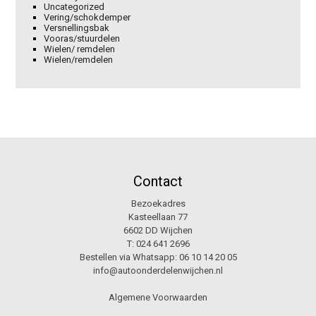
Uncategorized
Vering/schokdemper
Versnellingsbak
Vooras/stuurdelen
Wielen/ remdelen
Wielen/remdelen
Contact
Bezoekadres
Kasteellaan 77
6602 DD Wijchen
T:
024 641 2696
Bestellen via Whatsapp:
06 10 14 20 05
info@autoonderdelenwijchen.nl
Algemene Voorwaarden