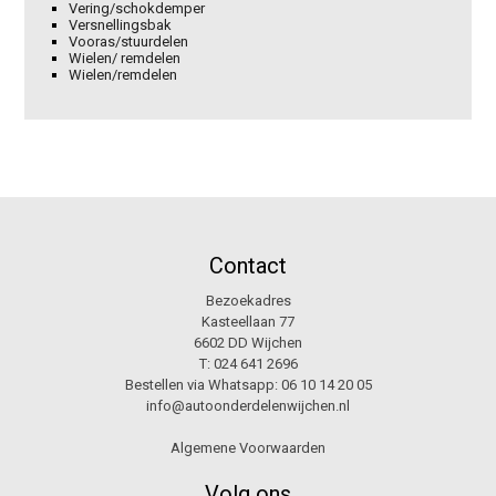
Vering/schokdemper
Versnellingsbak
Vooras/stuurdelen
Wielen/ remdelen
Wielen/remdelen
Contact
Bezoekadres
Kasteellaan 77
6602 DD Wijchen
T:
024 641 2696
Bestellen via Whatsapp:
06 10 14 20 05
info@autoonderdelenwijchen.nl
Algemene Voorwaarden
Volg ons