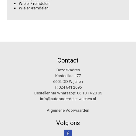
Wielen/ remdelen
Wielen/remdelen
Contact
Bezoekadres
Kasteellaan 77
6602 DD Wijchen
T:
024 641 2696
Bestellen via Whatsapp:
06 10 14 20 05
info@autoonderdelenwijchen.nl
Algemene Voorwaarden
Volg ons