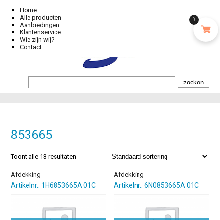
Home
Alle producten
0
Aanbiedingen
Klantenservice
Wie zijn wij?
Contact
853665
Toont alle 13 resultaten
Afdekking
Afdekking
Artikelnr.: 1H6853665A 01C
Artikelnr.: 6N0853665A 01C