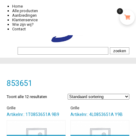
Home
Alle producten
0
Aanbiedingen
Klantenservice
Wie zijn wij?
Contact
853651
Toont alle 12 resultaten
Grille
Grille
Artikelnr.: 1T0853651A 9B9
Artikelnr.: 4L0853651A Y9B