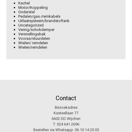
Kachel
Motor/Koppeling
Onderstel
Pedalen/gas-/remkabels
Uitlaatsysteem/brandstoftank
Uncategorized
Vering/schokdemper
Versnellingsbak
Vooras/stuurdelen
Wielen/ remdelen
Wielen/remdelen
Contact
Bezoekadres
Kasteellaan 77
6602 DD Wijchen
T:
024 641 2696
Bestellen via Whatsapp:
06 10 14 20 05