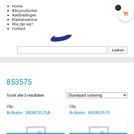
Home
0
Alle producten
Aanbiedingen
Klantenservice
Wie zijn wij?
Contact
853575
Toont alle 3 resultaten
Clip
Clip
Artikelnr.: 3A0853575A
Artikelnr.: 6X0853575