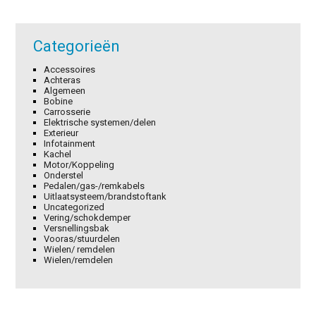
Categorieën
Accessoires
Achteras
Algemeen
Bobine
Carrosserie
Elektrische systemen/delen
Exterieur
Infotainment
Kachel
Motor/Koppeling
Onderstel
Pedalen/gas-/remkabels
Uitlaatsysteem/brandstoftank
Uncategorized
Vering/schokdemper
Versnellingsbak
Vooras/stuurdelen
Wielen/ remdelen
Wielen/remdelen