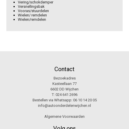
Vering/schokdemper
Versnellingsbak
Vooras/stuurdelen
Wielen/ remdelen
Wielen/remdelen
Contact
Bezoekadres
Kasteellaan 77
6602 DD Wijchen
T:
024 641 2696
Bestellen via Whatsapp:
06 10 14 20 05
info@autoonderdelenwijchen.nl
Algemene Voorwaarden
Volg ons