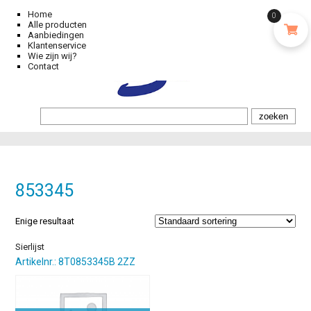
Home
0
Alle producten
Aanbiedingen
Klantenservice
Wie zijn wij?
Contact
853345
Enige resultaat
Sierlijst
Artikelnr.: 8T0853345B 2ZZ