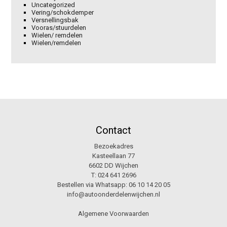
Uncategorized
Vering/schokdemper
Versnellingsbak
Vooras/stuurdelen
Wielen/ remdelen
Wielen/remdelen
Contact
Bezoekadres
Kasteellaan 77
6602 DD Wijchen
T:
024 641 2696
Bestellen via Whatsapp:
06 10 14 20 05
info@autoonderdelenwijchen.nl
Algemene Voorwaarden