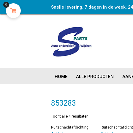
0
Snelle levering, 7 dagen in de week, 2
HOME
ALLE PRODUCTEN
AANB
853283
Toont alle 4 resultaten
Ruitschachtafdichting
Ruitschachtafdicht