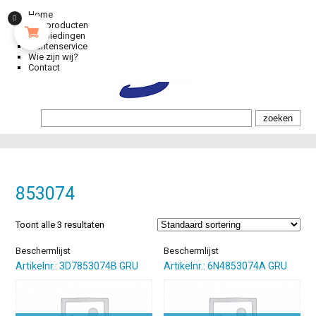
Home
0
Alle producten
Aanbiedingen
Klantenservice
Wie zijn wij?
Contact
853074
Toont alle 3 resultaten
Beschermlijst
Beschermlijst
Artikelnr.: 3D7853074B GRU
Artikelnr.: 6N4853074A GRU