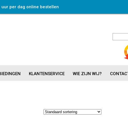
4 uur per dag online bestellen
IEDINGEN
KLANTENSERVICE
WIE ZIJN WIJ?
CONTAC