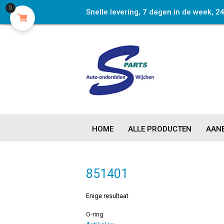
0
Snelle levering, 7 dagen in de week, 2
HOME
ALLE PRODUCTEN
AANB
851401
Enige resultaat
O-ring