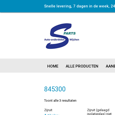
Snelle levering, 7 dagen in de week, 2
HOME
ALLE PRODUCTEN
AANB
845300
Toont alle 3 resultaten
Zijruit
Zijruit (gelaagd
isolatieglas) niet