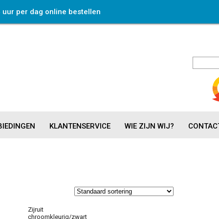
4 uur per dag online bestellen
IEDINGEN
KLANTENSERVICE
WIE ZIJN WIJ?
CONTAC
Zijruit
chroomkleurig/zwart