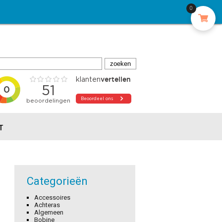
0
T
Categorieën
Accessoires
Achteras
Algemeen
Bobine