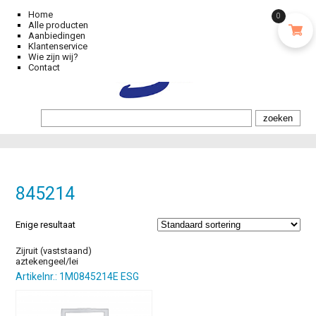
Home
0
Alle producten
Aanbiedingen
Klantenservice
Wie zijn wij?
Contact
845214
Enige resultaat
Zijruit (vaststaand)
aztekengeel/lei
Artikelnr.: 1M0845214E ESG