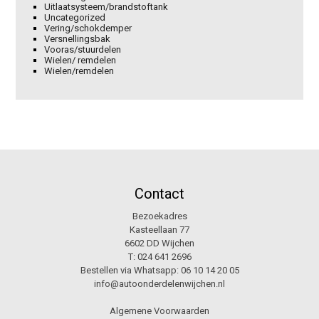
Uitlaatsysteem/brandstoftank
Uncategorized
Vering/schokdemper
Versnellingsbak
Vooras/stuurdelen
Wielen/ remdelen
Wielen/remdelen
Contact
Bezoekadres
Kasteellaan 77
6602 DD Wijchen
T:
024 641 2696
Bestellen via Whatsapp:
06 10 14 20 05
info@autoonderdelenwijchen.nl
Algemene Voorwaarden