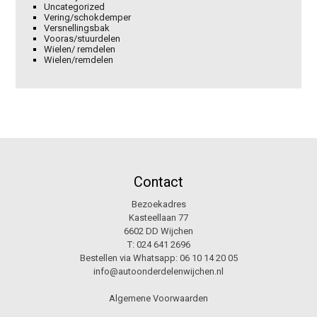
Uncategorized
Vering/schokdemper
Versnellingsbak
Vooras/stuurdelen
Wielen/ remdelen
Wielen/remdelen
Contact
Bezoekadres
Kasteellaan 77
6602 DD Wijchen
T:
024 641 2696
Bestellen via Whatsapp:
06 10 14 20 05
info@autoonderdelenwijchen.nl
Algemene Voorwaarden