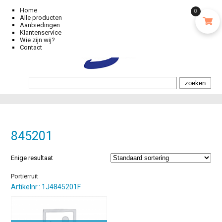
Home
0
Alle producten
Aanbiedingen
Klantenservice
Wie zijn wij?
Contact
845201
Enige resultaat
Portierruit
Artikelnr.: 1J4845201F