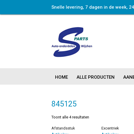
Snelle levering, 7 dagen in de week, 2
HOME
ALLE PRODUCTEN
AANB
845125
Toont alle 4 resultaten
Afstandsstuk
Excentriek