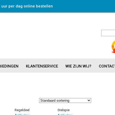
4 uur per dag online bestellen
IEDINGEN
KLANTENSERVICE
WIE ZIJN WIJ?
CONTAC
Regeldeel
Stelspie