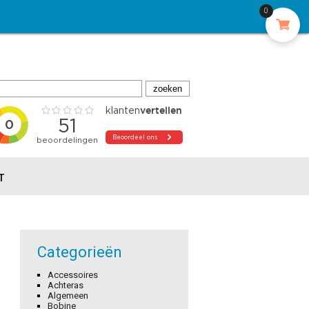
0
T
Categorieën
Accessoires
Achteras
Algemeen
Bobine