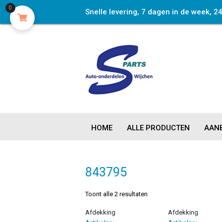
0
Snelle levering, 7 dagen in de week, 2
HOME
ALLE PRODUCTEN
AANB
843795
Toont alle 2 resultaten
Afdekking
Afdekking