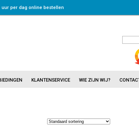
4 uur per dag online bestellen
IEDINGEN
KLANTENSERVICE
WIE ZIJN WIJ?
CONTAC