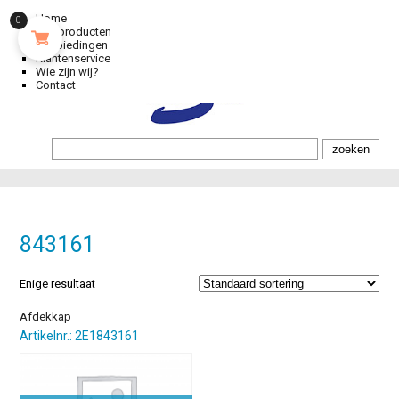
Home
0
Alle producten
Aanbiedingen
Klantenservice
Wie zijn wij?
Contact
843161
Enige resultaat
Afdekkap
Artikelnr.: 2E1843161