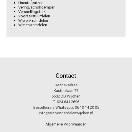
Uncategorized
Vering/schokdemper
Versnellingsbak
Vooras/stuurdelen
Wielen/ remdelen
Wielen/remdelen
Contact
Bezoekadres
Kasteellaan 77
6602 DD Wijchen
T:
024 641 2696
Bestellen via Whatsapp:
06 10 14 20 05
info@autoonderdelenwijchen.nl
Algemene Voorwaarden