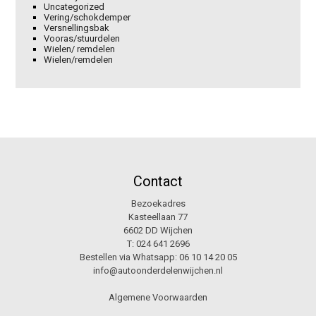
Uncategorized
Vering/schokdemper
Versnellingsbak
Vooras/stuurdelen
Wielen/ remdelen
Wielen/remdelen
Contact
Bezoekadres
Kasteellaan 77
6602 DD Wijchen
T:
024 641 2696
Bestellen via Whatsapp:
06 10 14 20 05
info@autoonderdelenwijchen.nl
Algemene Voorwaarden