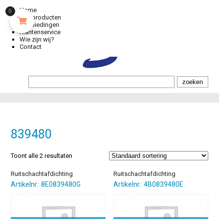
Home
0
Alle producten
Aanbiedingen
Klantenservice
Wie zijn wij?
Contact
839480
Toont alle 2 resultaten
Ruitschachtafdichting
Ruitschachtafdichting
Artikelnr.: 8E0839480G
Artikelnr.: 4B0839480E