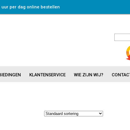
4 uur per dag online bestellen
IEDINGEN
KLANTENSERVICE
WIE ZIJN WIJ?
CONTAC