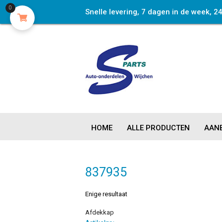
0
Snelle levering, 7 dagen in de week, 2
HOME
ALLE PRODUCTEN
AANB
837935
Enige resultaat
Afdekkap