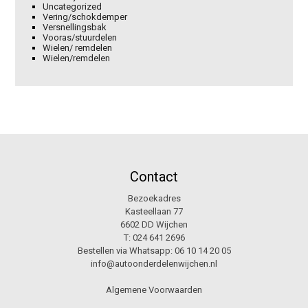
Uncategorized
Vering/schokdemper
Versnellingsbak
Vooras/stuurdelen
Wielen/ remdelen
Wielen/remdelen
Contact
Bezoekadres
Kasteellaan 77
6602 DD Wijchen
T:
024 641 2696
Bestellen via Whatsapp:
06 10 14 20 05
info@autoonderdelenwijchen.nl
Algemene Voorwaarden