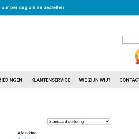
4 uur per dag online bestellen
IEDINGEN
KLANTENSERVICE
WIE ZIJN WIJ?
CONTAC
Afdekking