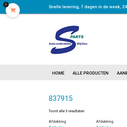
0
Snelle levering, 7 dagen in de week, 2
HOME
ALLE PRODUCTEN
AANB
837915
Toont alle 3 resultaten
Afdekking
Afdekking